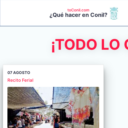
toConil.com
¿Qué hacer en Conil?
¡TODO LO
07 AGOSTO
Recito Ferial