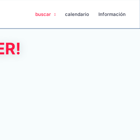
buscar
calendario
Información
ER!