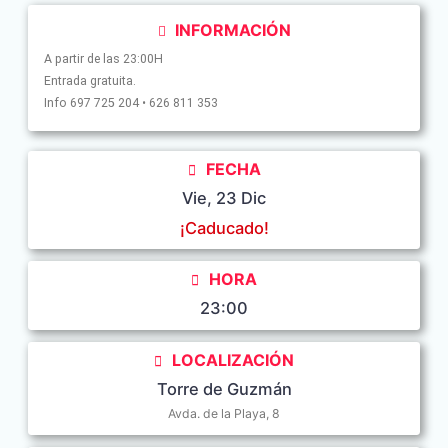
INFORMACIÓN
A partir de las 23:00H
Entrada gratuita.
Info 697 725 204 • 626 811 353
FECHA
Vie, 23 Dic
¡Caducado!
HORA
23:00
LOCALIZACIÓN
Torre de Guzmán
Avda. de la Playa, 8