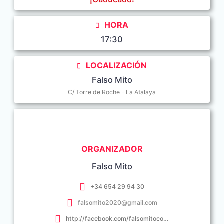
HORA
17:30
LOCALIZACIÓN
Falso Mito
C/ Torre de Roche - La Atalaya
ORGANIZADOR
Falso Mito
+34 654 29 94 30
falsomito2020@gmail.com
http://facebook.com/falsomitoconil/