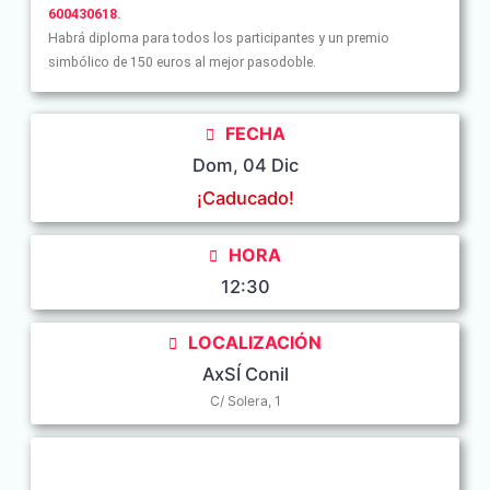
600430618
.
Habrá diploma para todos los participantes y un premio
simbólico de 150 euros al mejor pasodoble.
FECHA
Dom, 04 Dic
¡Caducado!
HORA
12:30
LOCALIZACIÓN
AxSÍ Conil
C/ Solera, 1