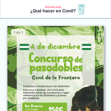
toConil.com
¿Qué hacer en Conil?