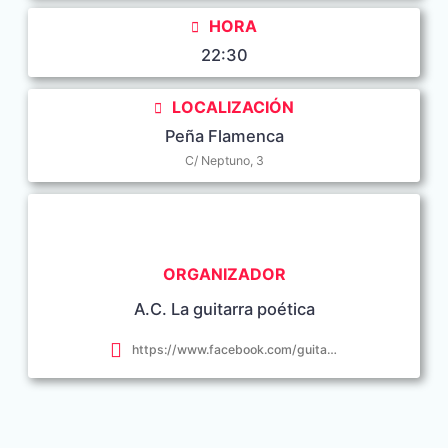
HORA
22:30
LOCALIZACIÓN
Peña Flamenca
C/ Neptuno, 3
ORGANIZADOR
A.C. La guitarra poética
https://www.facebook.com/guitarrapoetica.conil