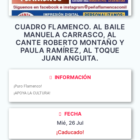
CUADRO FLAMENCO. AL BAILE
MANUELA CARRASCO, AL
CANTE ROBERTO MONTAÑO Y
PAULA RAMÍREZ, AL TOQUE
JUAN ANGUITA.
INFORMACIÓN
¡Puro Flamenco!
¡APOYA LA CULTURA!
FECHA
Mié, 26 Jul
¡Caducado!