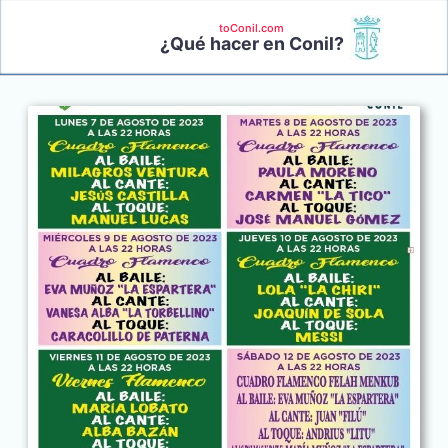
toConil.com
¿Qué hacer en Conil?