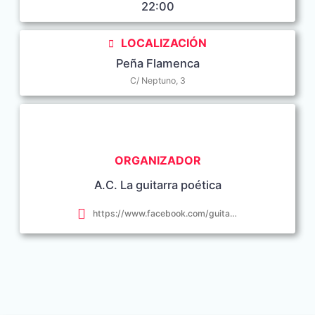
22:00
LOCALIZACIÓN
Peña Flamenca
C/ Neptuno, 3
ORGANIZADOR
A.C. La guitarra poética
https://www.facebook.com/guitarrapoetica.conil