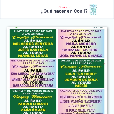
toConil.com
¿Qué hacer en Conil?