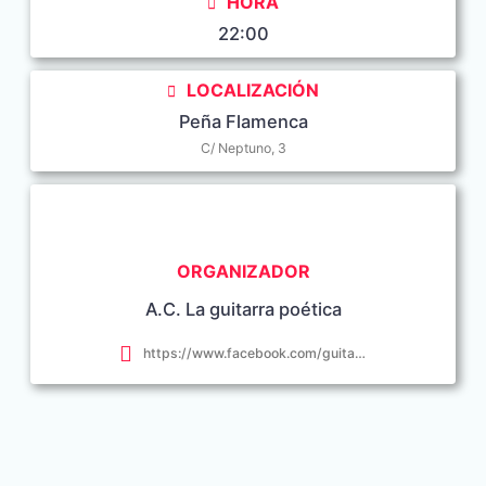
HORA
22:00
LOCALIZACIÓN
Peña Flamenca
C/ Neptuno, 3
ORGANIZADOR
A.C. La guitarra poética
https://www.facebook.com/guitarrapoetica.conil