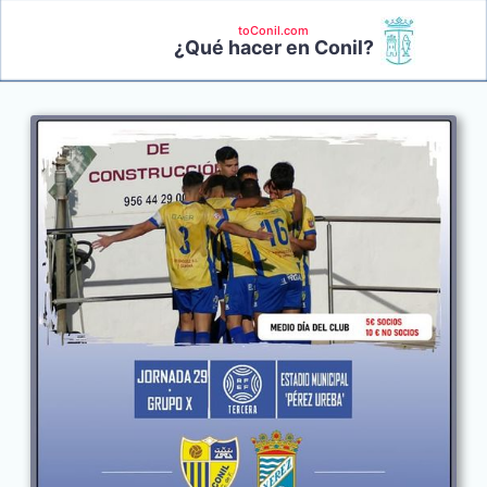
toConil.com
¿Qué hacer en Conil?