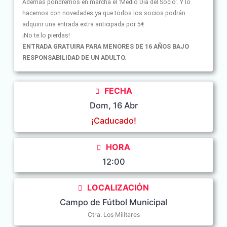
Además pondremos en marcha el ‘Medio Día del Socio’. Y lo
hacemos con novedades ya que todos los socios podrán
adquirir una entrada extra anticipada por 5€.
¡No
te lo pierdas!
ENTRADA GRATUIRA PARA MENORES DE 16 AÑOS BAJO
RESPONSABILIDAD DE UN ADULTO.
FECHA
Dom, 16 Abr
¡Caducado!
HORA
12:00
LOCALIZACIÓN
Campo de Fútbol Municipal
Ctra. Los Militares