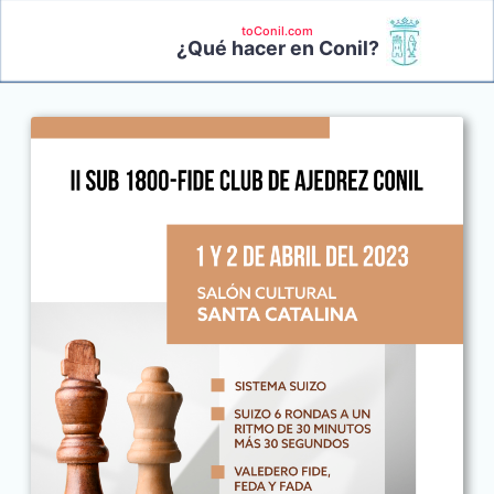
toConil.com
¿Qué hacer en Conil?