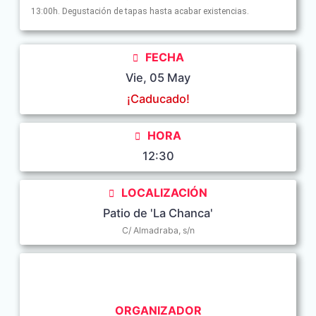
13:00h. Degustación de tapas hasta acabar existencias.
FECHA
Vie, 05 May
¡Caducado!
HORA
12:30
LOCALIZACIÓN
Patio de 'La Chanca'
C/ Almadraba, s/n
ORGANIZADOR