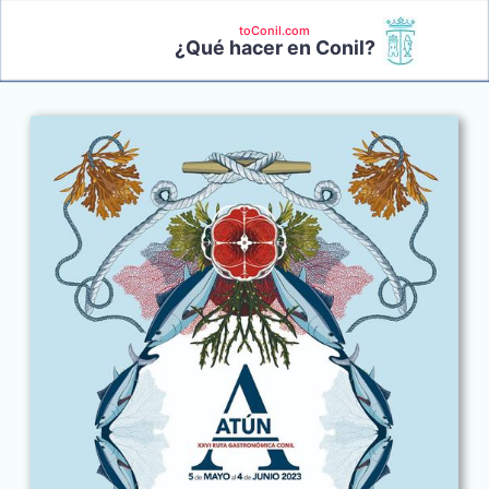
toConil.com
¿Qué hacer en Conil?