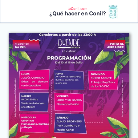
toConil.com
¿Qué hacer en Conil?