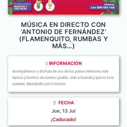
MÚSICA EN DIRECTO CON
‘ANTONIO DE FERNÁNDEZ’
(FLAMENQUITO, RUMBAS Y
MÁS…)
INFORMACIÓN
Acompáñanos y disfruta de uno de los patios interiores más
típicos y bonitos de nuestro pueblo. ¡Ven a Duende y que no te lo
cuenten, descúbrelo por ti mismo!
FECHA
Jue, 13 Jul
¡Caducado!