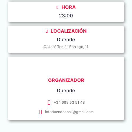
HORA
23:00
LOCALIZACIÓN
Duende
C/ José Tomás Borrego, 11
ORGANIZADOR
Duende
+34 699 53 51 43
infoduendeconil@gmail.com