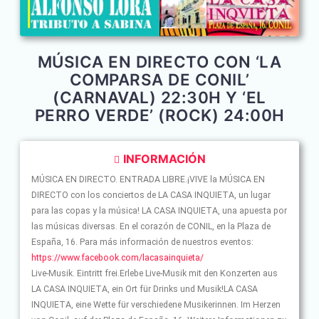
MÚSICA EN DIRECTO CON ‘LA
COMPARSA DE CONIL’
(CARNAVAL) 22:30H Y ‘EL
PERRO VERDE’ (ROCK) 24:00H
INFORMACIÓN
MÚSICA EN DIRECTO. ENTRADA LIBRE.¡VIVE la MÚSICA EN
DIRECTO con los conciertos de LA CASA INQUIETA, un lugar
para las copas y la música! LA CASA INQUIETA, una apuesta por
las músicas diversas. En el corazón de CONIL, en la Plaza de
España, 16. Para más información de nuestros eventos:
https://www.facebook.com/lacasainquieta/
Live-Musik. Eintritt frei.Erlebe Live-Musik mit den Konzerten aus
LA CASA INQUIETA, ein Ort für Drinks und Musik!LA CASA
INQUIETA, eine Wette für verschiedene Musikerinnen. Im Herzen