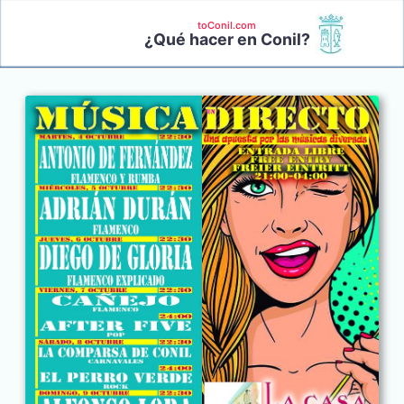
toConil.com
¿Qué hacer en Conil?