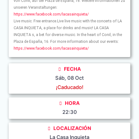
von Conil, auf der Plaza de España, 16. Weitere Informationen zu
unseren Veranstaltungen:
https://www.facebook.com/lacasainquieta/
Live music. Free entrance.Live live music with the concerts of LA
CASA INQUIETA, a place for drinks and music! LA CASA
INQUIETA s, a bet for diverse music. In the heart of Conil, in the
Plaza de España, 16. For more information about our events:
https://www.facebook.com/lacasainquieta/
FECHA
Sáb, 08 Oct
¡Caducado!
HORA
22:30
LOCALIZACIÓN
La Casa Inquieta