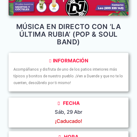
MÚSICA EN DIRECTO CON ‘LA
ÚLTIMA RUBIA’ (POP & SOUL
BAND)
INFORMACIÓN
Acompáñanos y disfruta de uno de los patios interiores más
típicos y bonitos de nuestro pueblo. ¡Ven a Duende y que no te lo
cuenten, descúbrelo por ti mismo!
FECHA
Sáb, 29 Abr
¡Caducado!
HORA