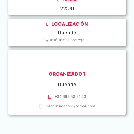
22:00
LOCALIZACIÓN
Duende
C/ José Tomás Borrego, 11
ORGANIZADOR
Duende
+34 699 53 51 43
infoduendeconil@gmail.com