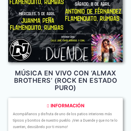
MÚSICA EN VIVO CON ‘ALMAX
BROTHERS’ (ROCK EN ESTADO
PURO)
INFORMACIÓN
Acompáñanos y disfruta de uno de los patios interiores más
típicos y bonitos de nuestro pueblo. ¡Ven a Duende y que no te lo
cuenten, descúbrelo por ti mismo!