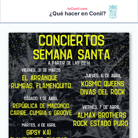
toConil.com
¿Qué hacer en Conil?