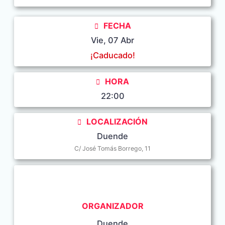
FECHA
Vie, 07 Abr
¡Caducado!
HORA
22:00
LOCALIZACIÓN
Duende
C/ José Tomás Borrego, 11
ORGANIZADOR
Duende