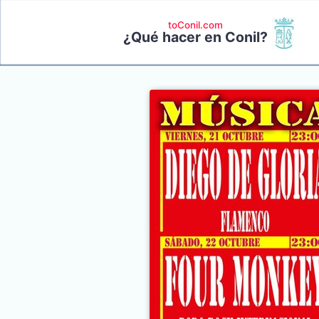
toConil.com
¿Qué hacer en Conil?