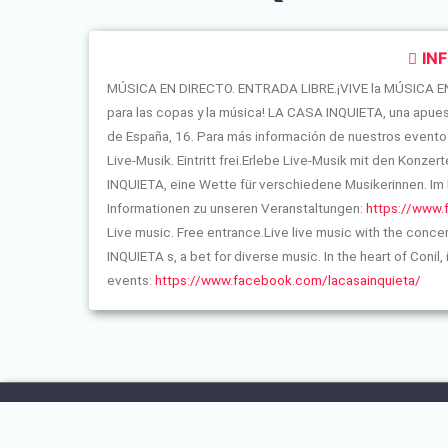
IN
MÚSICA EN DIRECTO. ENTRADA LIBRE.¡VIVE la MÚSICA EN 
para las copas y la música! LA CASA INQUIETA, una apuest
de España, 16. Para más información de nuestros evento
Live-Musik. Eintritt frei.Erlebe Live-Musik mit den Konz
INQUIETA, eine Wette für verschiedene Musikerinnen. Im 
Informationen zu unseren Veranstaltungen:
https://www.
Live music. Free entrance.Live live music with the conc
INQUIETA s, a bet for diverse music. In the heart of Conil
events:
https://www.facebook.com/lacasainquieta/