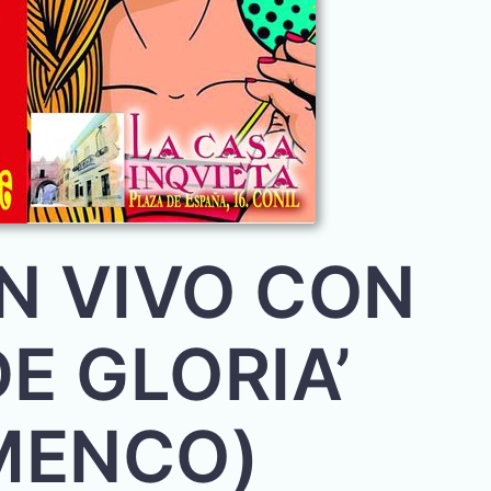
N VIVO CON
DE GLORIA’
MENCO)