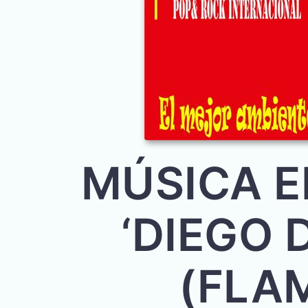
MÚSICA E
‘DIEGO 
(FLA