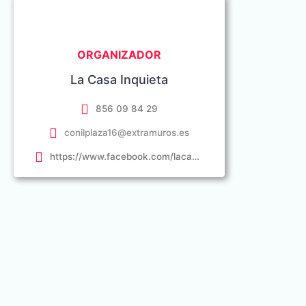
ORGANIZADOR
La Casa Inquieta
856 09 84 29
conilplaza16@extramuros.es
https://www.facebook.com/lacasainquieta/