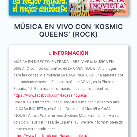
MÚSICA EN VIVO CON ‘KOSMIC
QUEENS’ (ROCK)
INFORMACIÓN
MÚSICA EN DIRECTO. ENTRADA LIBRE.¡VIVE la MÚSICA EN
DIRECTO con los conciertos de LA CASA INQUIETA, un lugar
para las copas y la música! LA CASA INQUIETA, una apuesta por
las músicas diversas. En el corazón de CONIL, en la Plaza de
España, 16. Para más información de nuestros eventos:
https://www.facebook.com/lacasainquieta/
Live-Musik. Eintritt frei.Erlebe Live-Musik mit den Konzerten aus
LA CASA INQUIETA, ein Ort für Drinks und Musik!LA CASA
INQUIETA, eine Wette für verschiedene Musikerinnen. Im Herzen
von Conil, auf der Plaza de España, 16. Weitere Informationen zu
unseren Veranstaltungen:
https://www.facebook.com/lacasainquieta/