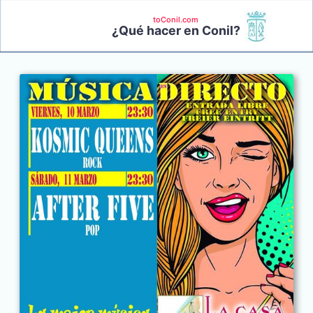
toConil.com
¿Qué hacer en Conil?