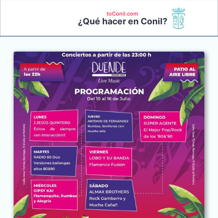
toConil.com
¿Qué hacer en Conil?