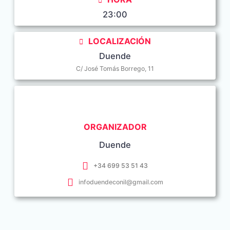
23:00
LOCALIZACIÓN
Duende
C/ José Tomás Borrego, 11
ORGANIZADOR
Duende
+34 699 53 51 43
infoduendeconil@gmail.com