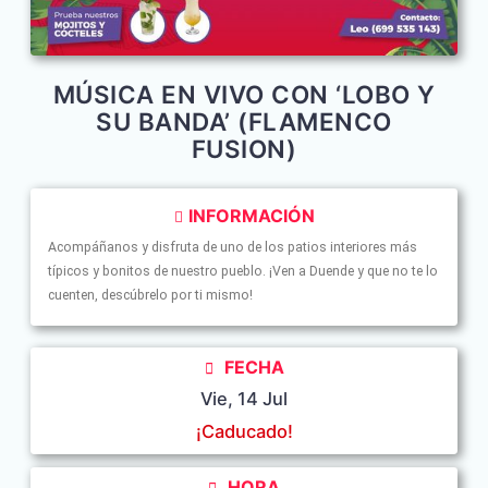
MÚSICA EN VIVO CON ‘LOBO Y
SU BANDA’ (FLAMENCO
FUSION)
INFORMACIÓN
Acompáñanos y disfruta de uno de los patios interiores más
típicos y bonitos de nuestro pueblo. ¡Ven a Duende y que no te lo
cuenten, descúbrelo por ti mismo!
FECHA
Vie, 14 Jul
¡Caducado!
HORA