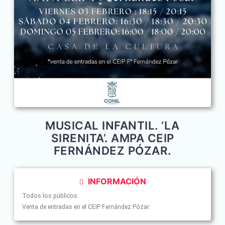
MUSICAL INFANTIL. ‘LA
SIRENITA’. AMPA CEIP
FERNÁNDEZ PÓZAR.
INFORMACIÓN
Todos los públicos.
Venta de entradas en el CEIP Fernández Pózar.