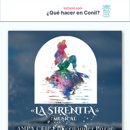
toConil.com
¿Qué hacer en Conil?