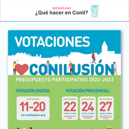
toConil.com
¿Qué hacer en Conil?