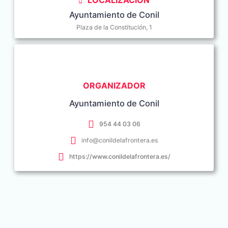
LOCALIZACIÓN
Ayuntamiento de Conil
Plaza de la Constitución, 1
ORGANIZADOR
Ayuntamiento de Conil
954 44 03 06
info@conildelafrontera.es
https://www.conildelafrontera.es/