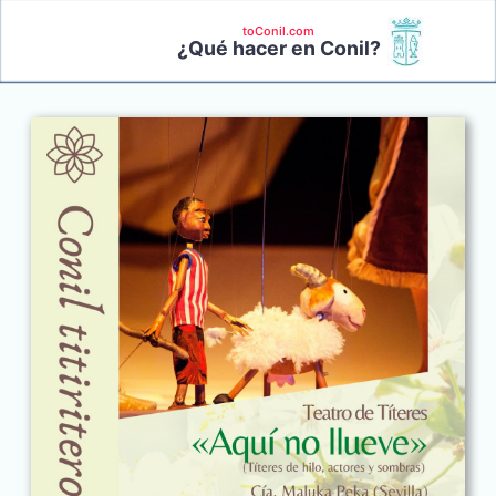
toConil.com
¿Qué hacer en Conil?