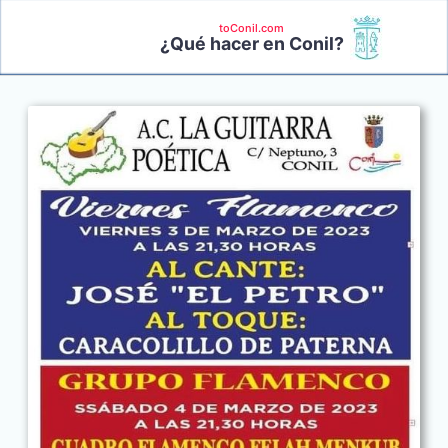
toConil.com
¿Qué hacer en Conil?