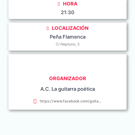
HORA
21:30
LOCALIZACIÓN
Peña Flamenca
C/ Neptuno, 3
ORGANIZADOR
A.C. La guitarra poética
https://www.facebook.com/guitarrapoetica.conil