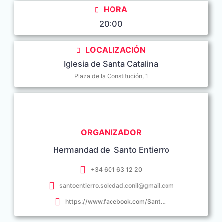
HORA
20:00
LOCALIZACIÓN
Iglesia de Santa Catalina
Plaza de la Constitución, 1
ORGANIZADOR
Hermandad del Santo Entierro
+34 601 63 12 20
santoentierro.soledad.conil@gmail.com
https://www.facebook.com/SantoEntierroSoledadConil